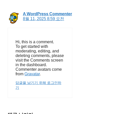
A WordPress Commenter
8월 11, 2025 8:59 오전
Hi, this is a comment.
To get started with
moderating, editing, and
deleting comments, please
visit the Comments screen
in the dashboard.
Commenter avatars come
from
Gravatar
.
답글을 남기기 위해 로그인하
기