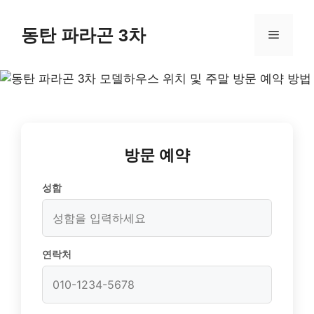
동탄 파라곤 3차
방문 예약
성함
연락처